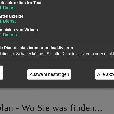
rlesefunktion für Text
1
Dienst
rtenanzeige
1
Dienst
ngen vorbehalten.
spielen von Videos
2
Dienste
le Dienste aktivieren oder deaktivieren
t diesem Schalter können Sie alle Dienste aktivieren oder deakt
n
Auswahl bestätigen
Alle akz
lan - Wo Sie was finden...