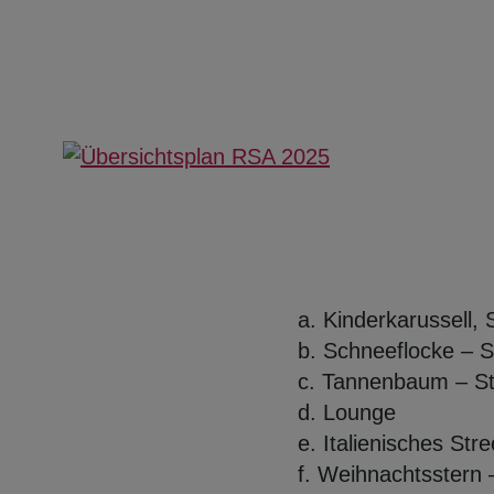
a. Kinderkarussell,
b. Schneeflocke
– S
c. Tannenbaum
– S
d. Lounge
e. Italienisches
Stre
f.
Weihnachtsstern