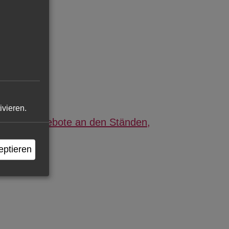
ivieren.
eptieren