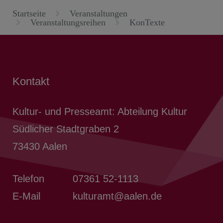
Startseite
Veranstaltungen
Veranstaltungsreihen
KonTexte
Kontakt
Kultur- und Presseamt: Abteilung Kultur
Südlicher Stadtgraben 2
73430
Aalen
Telefon
07361 52-1113
E-Mail
kulturamt@aalen.de