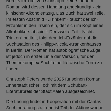
Bereits im Titel von Christoph Peters neuem
Roman wird dessen Handlung angekündigt - ein
klinischer Alkoholentzug. Das Buch hat zwei Teile.
Im ersten Abschnitt - „Trinken“ - taucht der Ich-
Erzähler in den Irrsinn ein, der sich im Kopf eines
Alkoholikers abspielt. Der zweite Teil, „Nicht-
Trinken“ betitelt, folgt dem Ich-Erzähler auf die
Suchtstation des Philipp-Nicolai-Krankenhauses
in Berlin. Der Roman hat autobiografische Züge,
ist jedoch in erster Linie der Versuch, für den
Themenkomplex Sucht eine literarische Form zu
finden.
Christoph Peters wurde 2025 für seinen Roman
„Innerstädtischer Tod“ mit dem Schubart-
Literaturpreis der Stadt Aalen ausgezeichnet.
Die Lesung findet in Kooperation mit der Caritas-
Suchtberatung statt und ist Teil der Aktionswoche