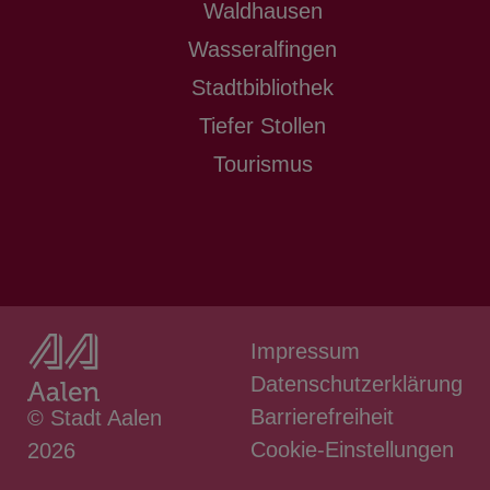
Waldhausen
Wasseralfingen
Stadtbibliothek
Tiefer Stollen
Tourismus
Impressum
Datenschutzerklärung
Barrierefreiheit
© Stadt Aalen
Cookie-Einstellungen
2026